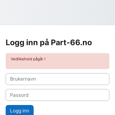
Logg inn på Part-66.no
Vedlikehold pågår !
Brukernavn
Passord
Logg inn