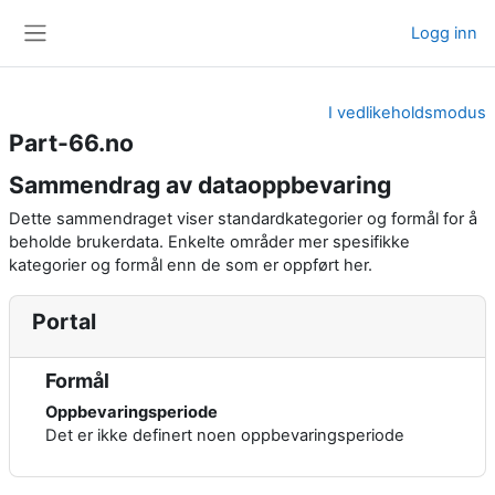
Gå til hovedinnhold
Logg inn
Sidepanel
I vedlikeholdsmodus
Part-66.no
Sammendrag av dataoppbevaring
Dette sammendraget viser standardkategorier og formål for å
beholde brukerdata. Enkelte områder mer spesifikke
kategorier og formål enn de som er oppført her.
Portal
Formål
Oppbevaringsperiode
Det er ikke definert noen oppbevaringsperiode